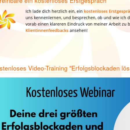
reinbare ein kostenloses Erstgespräch
Ich lade dich herzlich ein, ein
kostenloses Erstgespr
uns kennenlernen, und besprechen, ob und wie ich d
vorab einen klareren Eindruck von meiner Arbeit zu 
Klientinnenfeedbacks
ansehen!
stenloses Video-Training "Erfolgsblockaden lö