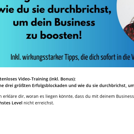
tenloses Video-Training (inkl. Bonus):
ne drei größten Erfolgsblockaden und wie du sie durchbrichst, u
h erkläre dir, woran es liegen könnte, dass du mit deinem Business
hstes Level
nicht erreichst.