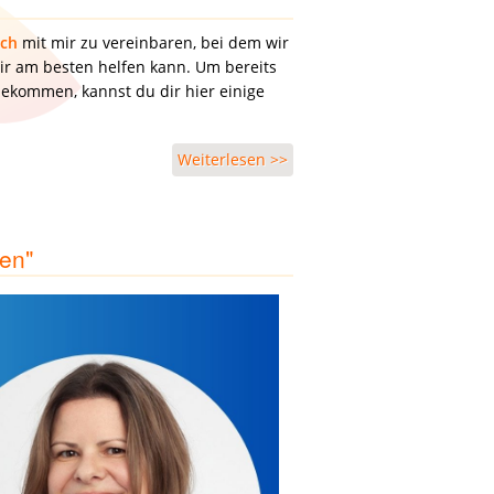
äch
mit mir zu vereinbaren, bei dem wir
ir am besten helfen kann. Um bereits
bekommen, kannst du dir hier einige
Weiterlesen >>
über Vereinbare ein
kostenloses Erstgespräch
sen"