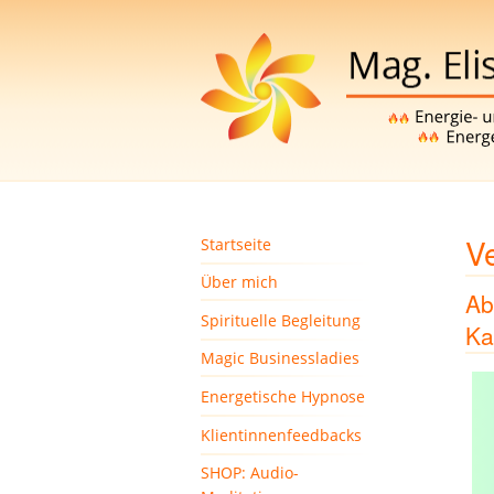
V
Startseite
Über mich
Ab
Spirituelle Begleitung
Ka
Magic Businessladies
Energetische Hypnose
Klientinnenfeedbacks
SHOP: Audio-