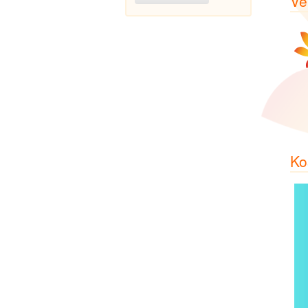
Ve
Ko