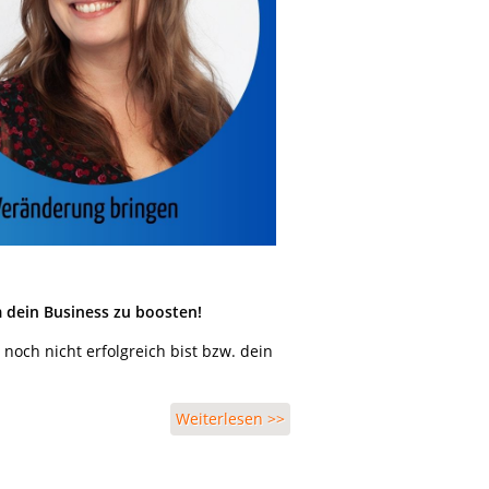
m dein Business zu boosten!
 noch nicht erfolgreich bist bzw. dein
Weiterlesen >>
über Kostenloses Video-
Training "Erfolgsblockaden
lösen"